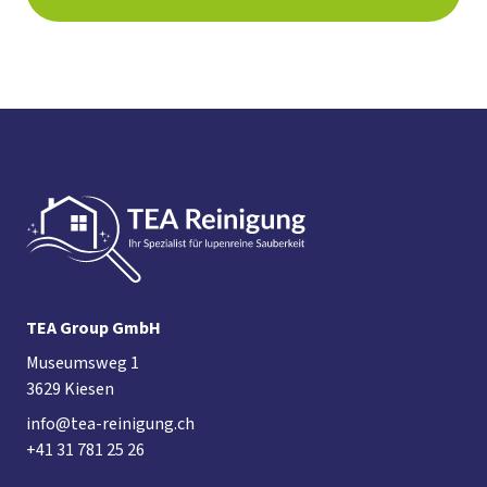
TEA Group GmbH
Museumsweg 1
3629 Kiesen
info@tea-reinigung.ch
+41 31 781 25 26